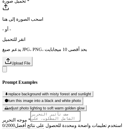
تحميل صورة *
اسحب الصورة إلى هنا
- أو -
انقر للتحميل
يدعم صيغ JPG، PNG، بحد أقصى 10 ميجابايت
Upload File
Prompt Examples
🌲
replace background with misty forest and sunlight
⚫
turn this image into a black and white photo
🌅
adjust photo lighting to soft warm golden glow
موجه التحرير *
استخدم تعليمات واضحة ومحددة للحصول على نتائج أفضل
2000
/
0