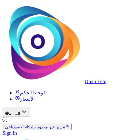
Omni Film
لوحة التحكم
الأسعار
العربية
تحرير غير محدود بالذكاء الاصطناعي
Sign In