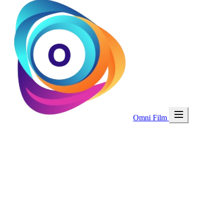
Omni Film