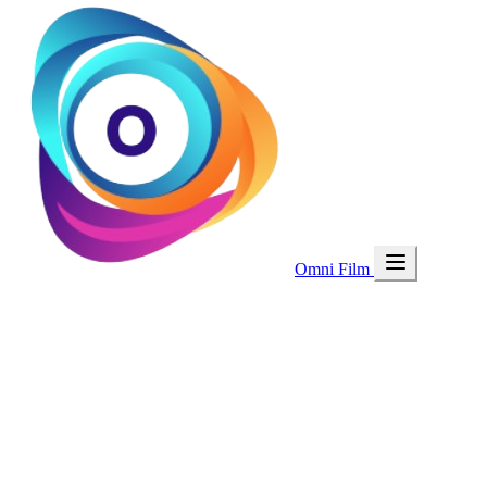
Omni Film