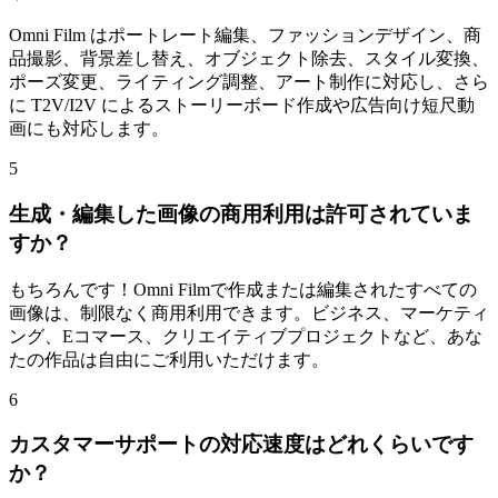
Omni Film はポートレート編集、ファッションデザイン、商
品撮影、背景差し替え、オブジェクト除去、スタイル変換、
ポーズ変更、ライティング調整、アート制作に対応し、さら
に T2V/I2V によるストーリーボード作成や広告向け短尺動
画にも対応します。
5
生成・編集した画像の商用利用は許可されていま
すか？
もちろんです！Omni Filmで作成または編集されたすべての
画像は、制限なく商用利用できます。ビジネス、マーケティ
ング、Eコマース、クリエイティブプロジェクトなど、あな
たの作品は自由にご利用いただけます。
6
カスタマーサポートの対応速度はどれくらいです
か？