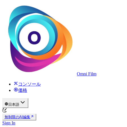
Omni Film
コンソール
価格
日本語
無制限のAI編集
Sign In