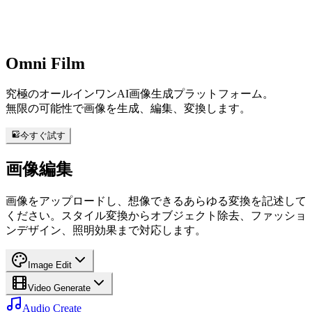
Omni
Film
究極のオールインワンAI画像生成プラットフォーム。
無限の可能性で画像を生成、編集、変換します。
今すぐ試す
画像編集
画像をアップロードし、想像できるあらゆる変換を記述して
ください。スタイル変換からオブジェクト除去、ファッショ
ンデザイン、照明効果まで対応します。
Image Edit
Video Generate
Audio Create